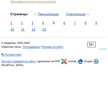
Математическая энциклопедия
Страницы
←
Предыдущая
Следующая
→
1
2
3
4
5
6
7
8
9
10
11
12
13
© Академик, 2000-2026
18+
Обратная связь:
Техподдержка
,
Реклама на сайте
👣 Путешествия
Экспорт словарей на сайты
, сделанные на PHP,
Joomla,
Drupal,
WordPress, MODx.