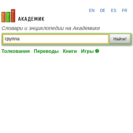
EN
DE
ES
FR
academic.ru
Словари и энциклопедии на Академике
Найти!
Толкования
Переводы
Книги
Игры ⚽